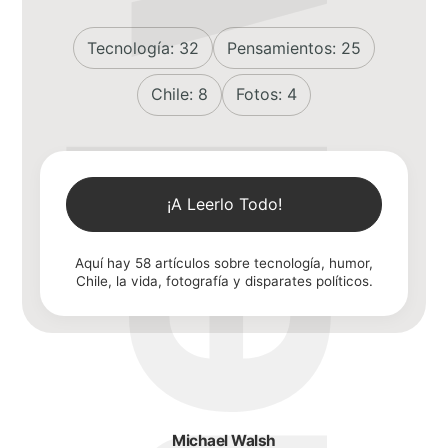
michael walsh
Tecnología:
32
Pensamientos:
25
Chile:
8
Fotos:
4
bio
¡A Leerlo Todo!
portafolio
Aquí hay
58
artículos sobre tecnología, humor,
Chile, la vida, fotografía y disparates políticos.
blog
Michael Walsh