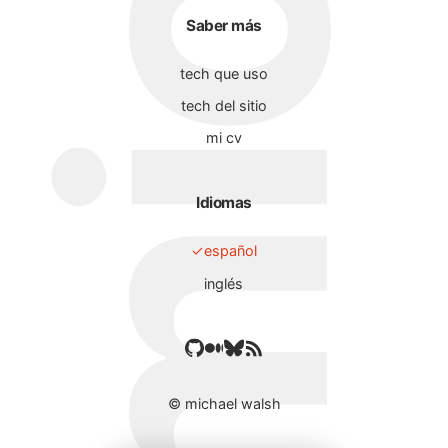
Saber más
tech que uso
tech del sitio
mi cv
Idiomas
español
inglés
©
michael walsh