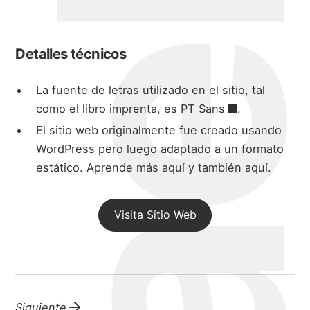
michael wal
bio
Detalles técnicos
portafolio
La fuente de letras utilizado en el sitio, tal
como el libro imprenta, es
PT Sans
.
blog
El sitio web originalmente fue creado usando
WordPress pero luego adaptado a un formato
estático.
Aprende más aquí
y también
aquí
.
Visita Sitio Web
Siguiente