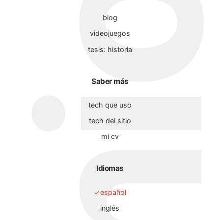
blog
videojuegos
tesis: historia
Saber más
tech que uso
tech del sitio
mi cv
Idiomas
español
inglés